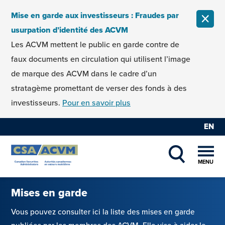
Skip to content
Mise en garde aux investisseurs : Fraudes par
FERM
usurpation d’identité des ACVM
Les ACVM mettent le public en garde contre de
faux documents en circulation qui utilisent l’image
de marque des ACVM dans le cadre d’un
stratagème promettant de verser des fonds à des
investisseurs.
Pour en savoir plus
EN
MENU
SHOW SEAR
Mises en garde
Vous pouvez consulter ici la liste des mises en garde