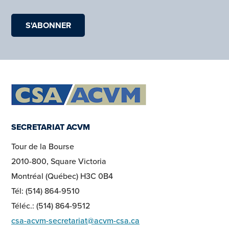
SECRETARIAT ACVM
Tour de la Bourse
2010-800, Square Victoria
Montréal (Québec) H3C 0B4
Tél: (514) 864-9510
Téléc.: (514) 864-9512
csa-acvm-secretariat@acvm-csa.ca