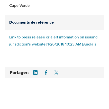
Cape Verde
Documents de référence
Link to press release or alert information on issuing
jurisdiction's website [1/26/2018 10:23 AM][Anglais]
Share on LinkedIn
Share on Facebook
Share on Twitter
Partager: