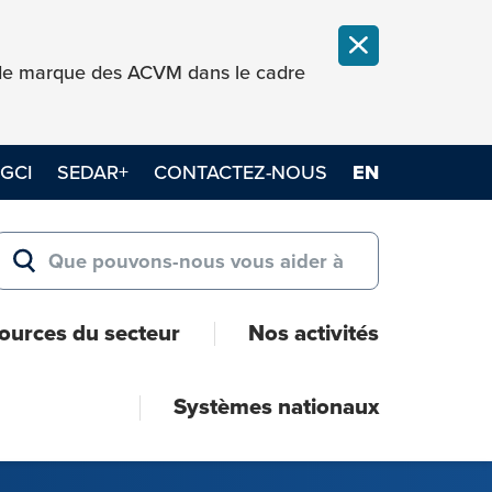
FERMER LA NOT
e de marque des ACVM dans le cadre
GCI
SEDAR+
CONTACTEZ-NOUS
EN
Search for:
RECHERCHER
ources du secteur
Nos activités
Systèmes nationaux