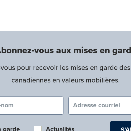
bonnez-vous aux mises en gar
ous pour recevoir les mises en garde des
canadiennes en valeurs mobilières.
nom (obligatoire)
Courriel (obligatoire
n garde
Actualités