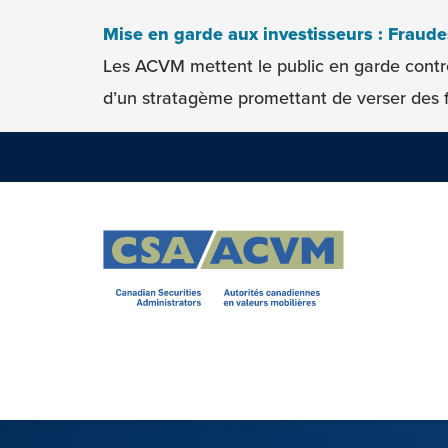
Skip to content
Mise en garde aux investisseurs : Fraud
Les ACVM mettent le public en garde contr
d’un stratagème promettant de verser des f