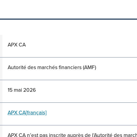
APX CA
Autorité des marchés financiers (AMF)
15 mai 2026
APX CA[français]
APX CA n’est pas inscrite auprès de l’Autorité des march