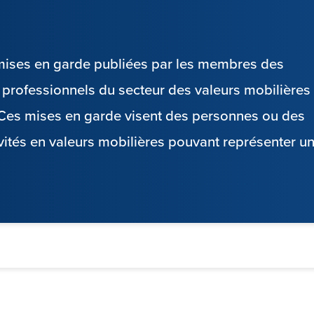
s mises en garde publiées par les membres des
es professionnels du secteur des valeurs mobilières
. Ces mises en garde visent des personnes ou des
vités en valeurs mobilières pouvant représenter u