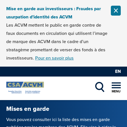
Skip to content
Mise en garde aux investisseurs : Fraudes par
FERM
usurpation d’identité des ACVM
Les ACVM mettent le public en garde contre de
faux documents en circulation qui utilisent l’image
de marque des ACVM dans le cadre d’un
stratagème promettant de verser des fonds à des
investisseurs.
Pour en savoir plus
EN
MENU
SHOW SEAR
Mises en garde
Vous pouvez consulter ici la liste des mises en garde