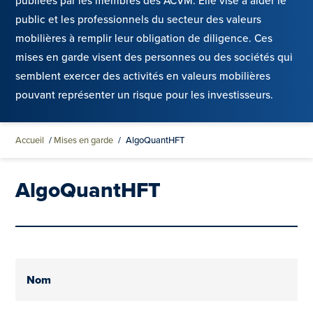
publiées par les membres des ACVM. Elle vise à aider le
public et les professionnels du secteur des valeurs
mobilières à remplir leur obligation de diligence. Ces
mises en garde visent des personnes ou des sociétés qui
semblent exercer des activités en valeurs mobilières
pouvant représenter un risque pour les investisseurs.
Accueil
/
Mises en garde
/
AlgoQuantHFT
AlgoQuantHFT
Nom