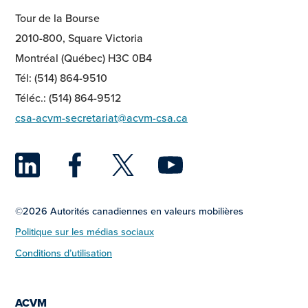
Tour de la Bourse
2010-800, Square Victoria
Montréal (Québec) H3C 0B4
Tél: (514) 864-9510
Téléc.: (514) 864-9512
csa-acvm-secretariat@acvm-csa.ca
LinkedIn
Facebook
Twitter
YouTu
©2026 Autorités canadiennes en valeurs mobilières
Politique sur les médias sociaux
Conditions d’utilisation
ACVM