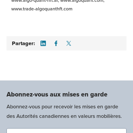
www.algo-quant-hft.ai, www.algoquant.com,
www.trade-algoquanthft.com
Share on LinkedIn
Share on Facebook
Share on Twitter
Partager:
Abonnez-vous aux mises en garde
Abonnez-vous pour recevoir les mises en garde
des Autorités canadiennes en valeurs mobilières.
Nom et prénom (obligatoire)