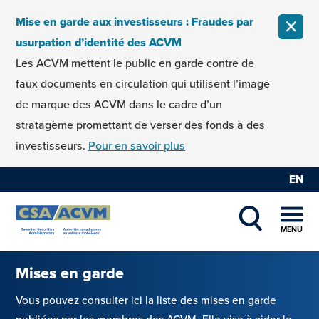
Skip to content
Mise en garde aux investisseurs : Fraudes par
FERM
usurpation d’identité des ACVM
Les ACVM mettent le public en garde contre de
faux documents en circulation qui utilisent l’image
de marque des ACVM dans le cadre d’un
stratagème promettant de verser des fonds à des
investisseurs.
Pour en savoir plus
EN
MENU
SHOW SEAR
Mises en garde
Vous pouvez consulter ici la liste des mises en garde