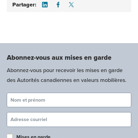
Share on LinkedIn
Share on Facebook
Share on Twitter
Partager:
Abonnez-vous aux mises en garde
Abonnez-vous pour recevoir les mises en garde
des Autorités canadiennes en valeurs mobilières.
Nom et prénom (obligatoire)
Courriel (obligatoire)
Mises en garde