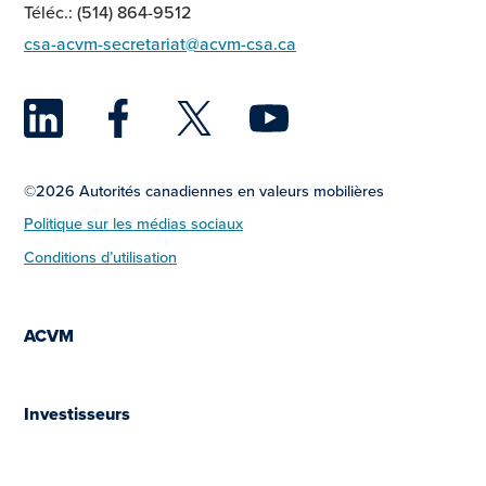
Téléc.: (514) 864-9512
csa-acvm-secretariat@acvm-csa.ca
LinkedIn
Facebook
Twitter
YouTu
©2026 Autorités canadiennes en valeurs mobilières
Politique sur les médias sociaux
Conditions d’utilisation
ACVM
Investisseurs