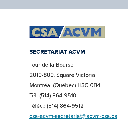
SECRETARIAT ACVM
Tour de la Bourse
2010-800, Square Victoria
Montréal (Québec) H3C 0B4
Tél: (514) 864-9510
Téléc.: (514) 864-9512
csa-acvm-secretariat@acvm-csa.ca