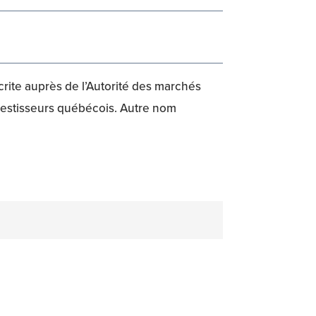
crite auprès de l’Autorité des marchés
investisseurs québécois. Autre nom