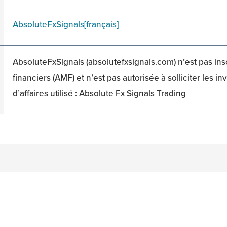
AbsoluteFxSignals[français]
AbsoluteFxSignals (absolutefxsignals.com) n’est pas ins
financiers (AMF) et n’est pas autorisée à solliciter les 
d’affaires utilisé : Absolute Fx Signals Trading
n
acebook
on Twitter