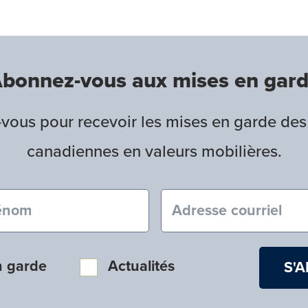
bonnez-vous aux mises en gar
ous pour recevoir les mises en garde des
canadiennes en valeurs mobilières.
nom (obligatoire)
Courriel (obligatoire
n garde
Actualités