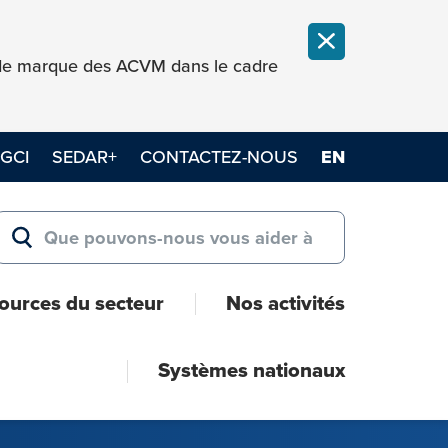
FERMER LA NOT
e de marque des ACVM dans le cadre
GCI
SEDAR+
CONTACTEZ-NOUS
EN
Search for:
RECHERCHER
ources du secteur
Nos activités
Systèmes nationaux