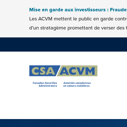
Skip to content
Mise en garde aux investisseurs : Fraud
Les ACVM mettent le public en garde contr
d’un stratagème promettant de verser des f