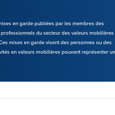
s mises en garde publiées par les membres des
es professionnels du secteur des valeurs mobilières
. Ces mises en garde visent des personnes ou des
vités en valeurs mobilières pouvant représenter u