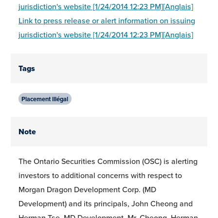
jurisdiction's website [1/24/2014 12:23 PM][Anglais]
Link to press release or alert information on issuing
jurisdiction's website [1/24/2014 12:23 PM][Anglais]
Tags
Placement illégal
Note
The Ontario Securities Commission (OSC) is alerting
investors to additional concerns with respect to
Morgan Dragon Development Corp. (MD
Development) and its principals, John Cheong and
Herman Tse. MD Development, Mr. Cheong, Herman