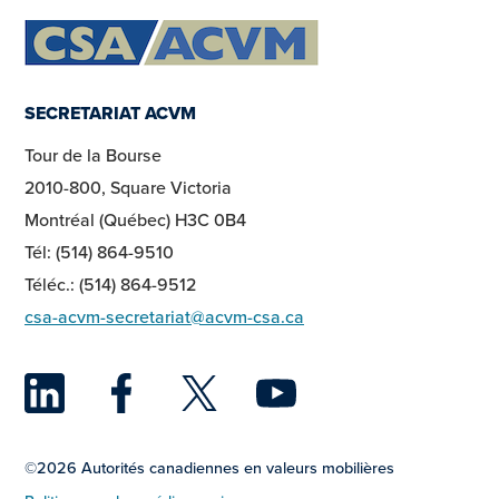
SECRETARIAT ACVM
Tour de la Bourse
2010-800, Square Victoria
Montréal (Québec) H3C 0B4
Tél: (514) 864-9510
Téléc.: (514) 864-9512
csa-acvm-secretariat@acvm-csa.ca
LinkedIn
Facebook
Twitter
YouTu
©2026 Autorités canadiennes en valeurs mobilières