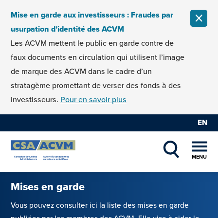
Skip to content
Mise en garde aux investisseurs : Fraudes par
FERM
usurpation d’identité des ACVM
Les ACVM mettent le public en garde contre de
faux documents en circulation qui utilisent l’image
de marque des ACVM dans le cadre d’un
stratagème promettant de verser des fonds à des
investisseurs.
Pour en savoir plus
EN
MENU
SHOW SEAR
Mises en garde
Vous pouvez consulter ici la liste des mises en garde