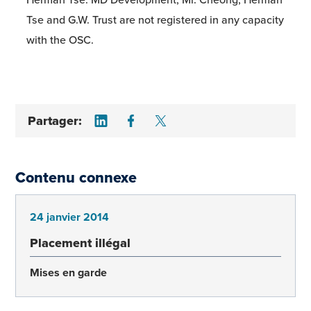
Tse and G.W. Trust are not registered in any capacity
with the OSC.
Share on LinkedIn
Share on Facebook
Share on Twitter
Partager:
Contenu connexe
24 janvier 2014
Placement illégal
Mises en garde