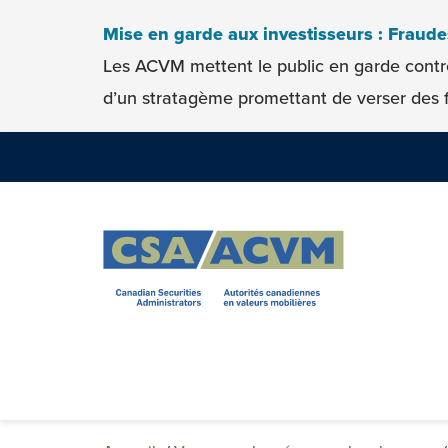
Skip to content
Mise en garde aux investisseurs : Fraud
Les ACVM mettent le public en garde contr
d’un stratagème promettant de verser des f