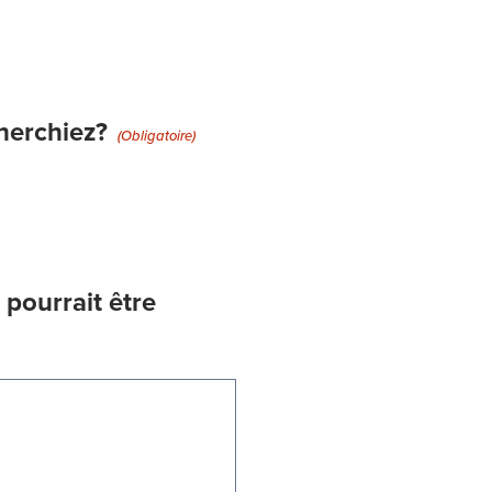
cherchiez?
(Obligatoire)
pourrait être