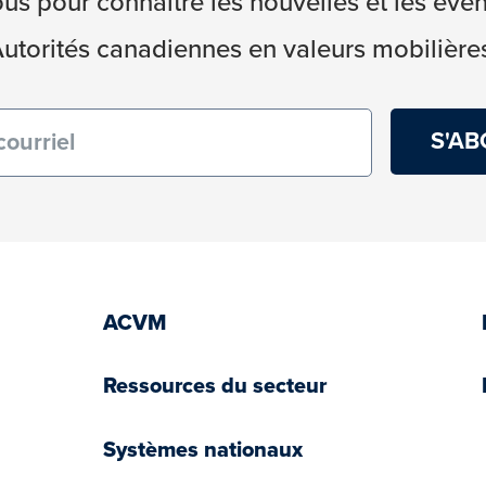
s pour connaître les nouvelles et les év
utorités canadiennes en valeurs mobilière
re)
ACVM
Ressources du secteur
Systèmes nationaux