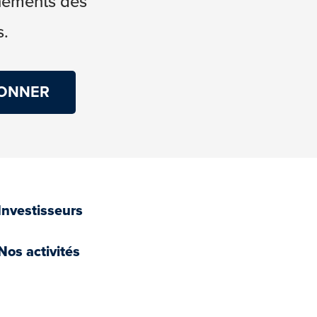
énements des
s.
Investisseurs
Nos activités