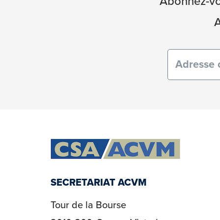
Abonnez-vou
A
Courriel
(obligatoi
SECRETARIAT ACVM
Tour de la Bourse