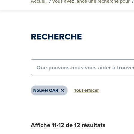
Accueil
/
Vous avez lancé une recherche pour
RECHERCHE
Search for:
Remove
Nouvel OAR
Tout effacer
Affiche 11-12 de 12 résultats