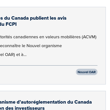
es du Canada publient les avis
du FCPI
utorités canadiennes en valeurs mobilières (ACVM)
à reconnaître le Nouvel organisme
l OAR) et à...
Nouvel OAR
ganisme d’autoréglementation du Canada
on des investisseurs