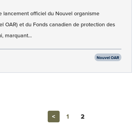
Le lancement officiel du Nouvel organisme
l OAR) et du Fonds canadien de protection des
i, marquant...
Nouvel OAR
Previous
<
1
2