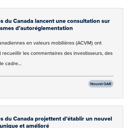
es du Canada lancent une consultation sur
nismes d’autoréglementation
canadiennes en valeurs mobilières (ACVM) ont
 recueillir les commentaires des investisseurs, des
le cadre...
Nouvel OAR
es du Canada projettent d’établir un nouvel
unique et amélioré