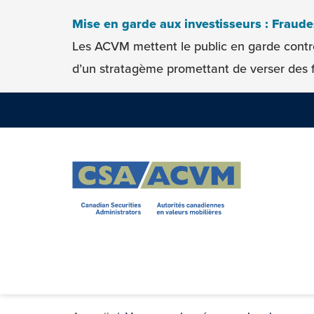
Skip to content
Mise en garde aux investisseurs : Fraud
Les ACVM mettent le public en garde contr
d’un stratagème promettant de verser des f