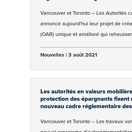
Vancouver et Toronto – Les Autorités 
annoncé aujourd’hui leur projet de cré
(OAR) unique et amélioré qui rehaussera
Nouvelles
3 août 2021
Les autorités en valeurs mobilièr
protection des épargnants fixent 
nouveau cadre réglementaire des
Vancouver et Toronto – Les travaux von
nouvel organisme d’autoréglementation 