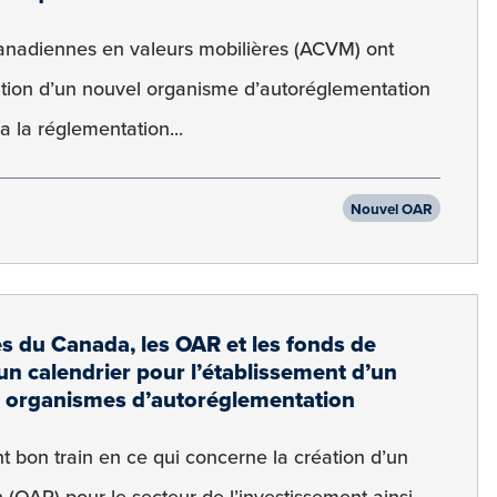
canadiennes en valeurs mobilières (ACVM) ont
ation d’un nouvel organisme d’autoréglementation
 la réglementation...
Nouvel OAR
es du Canada, les OAR et les fonds de
un calendrier pour l’établissement d’un
 organismes d’autoréglementation
t bon train en ce qui concerne la création d’un
(OAR) pour le secteur de l’investissement ainsi