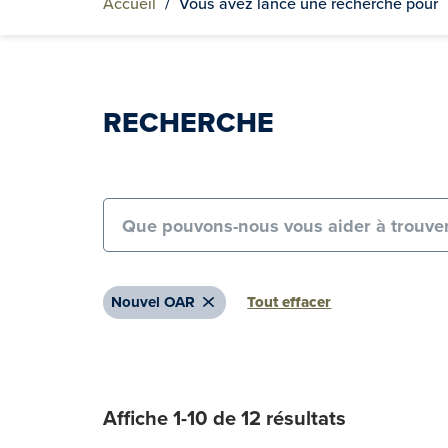
Accueil
/
Vous avez lancé une recherche pour
RECHERCHE
Search for:
Remove
Nouvel OAR
Tout effacer
Affiche 1-10 de 12 résultats