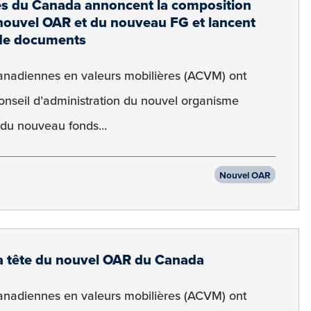
res du Canada annoncent la composition
 nouvel OAR et du nouveau FG et lancent
 de documents
canadiennes en valeurs mobilières (ACVM) ont
conseil d’administration du nouvel organisme
 du nouveau fonds...
Nouvel OAR
la tête du nouvel OAR du Canada
canadiennes en valeurs mobilières (ACVM) ont