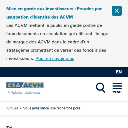
Skip to content
Mise en garde aux investisseurs : Fraudes par
FERM
usurpation d’identité des ACVM
Les ACVM mettent le public en garde contre de
faux documents en circulation qui utilisent l’image
de marque des ACVM dans le cadre d’un
stratagème promettant de verser des fonds à des
investisseurs.
Pour en savoir plus
EN
MENU
SHOW SEAR
Accueil
/
Vous avez lancé une recherche pour
Tri