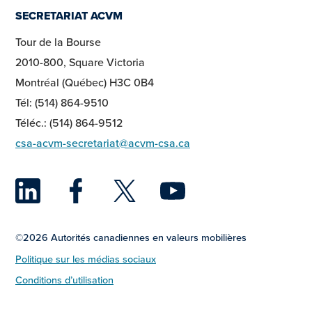
SECRETARIAT ACVM
Tour de la Bourse
2010-800, Square Victoria
Montréal (Québec) H3C 0B4
Tél: (514) 864-9510
Téléc.: (514) 864-9512
csa-acvm-secretariat@acvm-csa.ca
LinkedIn
Facebook
Twitter
YouTu
©2026 Autorités canadiennes en valeurs mobilières
Politique sur les médias sociaux
Conditions d’utilisation