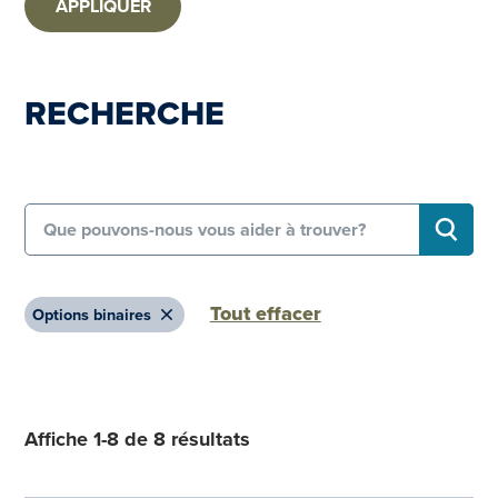
APPLIQUER
RECHERCHE
Search for:
RECHE
Tout effacer
Remove
Options binaires
Affiche 1-8 de 8 résultats