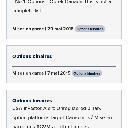
- No 1. Options - Optek Canada This is not a
complete list.
Mises en garde
29 mai 2015
Options binaires
Options binaires
Mises en garde
7 mai 2015
Options binaires
Options binaires
CSA Investor Alert: Unregistered binary
option platforms target Canadians / Mise en
garde des ACVM à l’attention des