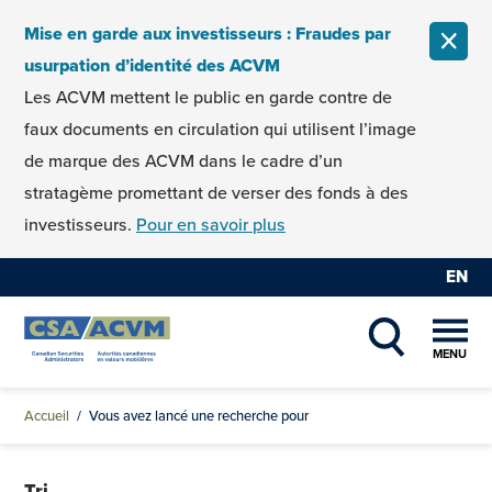
Skip to content
Mise en garde aux investisseurs : Fraudes par
FERM
usurpation d’identité des ACVM
Les ACVM mettent le public en garde contre de
faux documents en circulation qui utilisent l’image
de marque des ACVM dans le cadre d’un
stratagème promettant de verser des fonds à des
investisseurs.
Pour en savoir plus
EN
MENU
SHOW SEAR
Accueil
/
Vous avez lancé une recherche pour
Tri