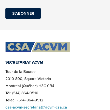
SECRETARIAT ACVM
Tour de la Bourse
2010-800, Square Victoria
Montréal (Québec) H3C 0B4
Tél: (514) 864-9510
Téléc.: (514) 864-9512
csa-acvm-secretariat@acvm-csa.ca