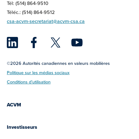
Tél: (514) 864-9510
Téléc.: (514) 864-9512
csa-acvm-secretariat@acvm-csa.ca
LinkedIn
Facebook
Twitter
YouTu
©2026 Autorités canadiennes en valeurs mobilières
Politique sur les médias sociaux
Conditions d’utilisation
ACVM
Investisseurs