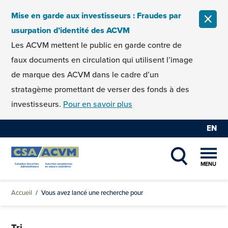
Skip to content
Mise en garde aux investisseurs : Fraudes par
FERM
usurpation d’identité des ACVM
Les ACVM mettent le public en garde contre de
faux documents en circulation qui utilisent l’image
de marque des ACVM dans le cadre d’un
stratagème promettant de verser des fonds à des
investisseurs.
Pour en savoir plus
EN
MENU
SHOW SEAR
Accueil
/
Vous avez lancé une recherche pour
Tri