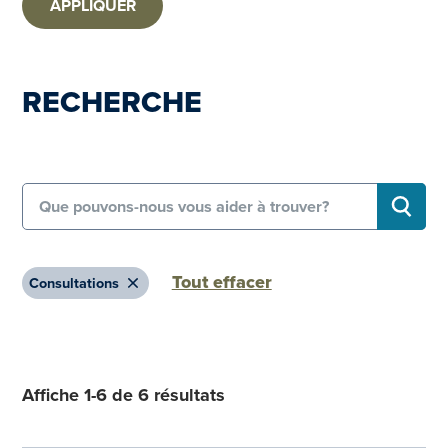
APPLIQUER
RECHERCHE
Search for:
RECHE
Tout effacer
Remove
Consultations
Affiche 1-6 de 6 résultats