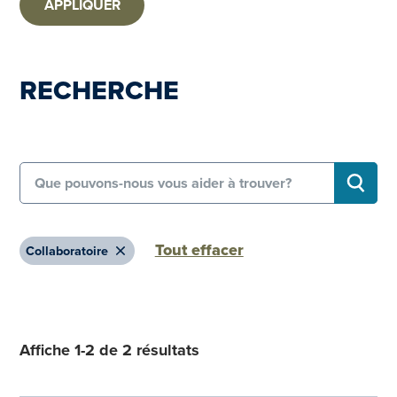
APPLIQUER
RECHERCHE
Search for:
RECHE
Tout effacer
Remove
Collaboratoire
Affiche 1-2 de 2 résultats