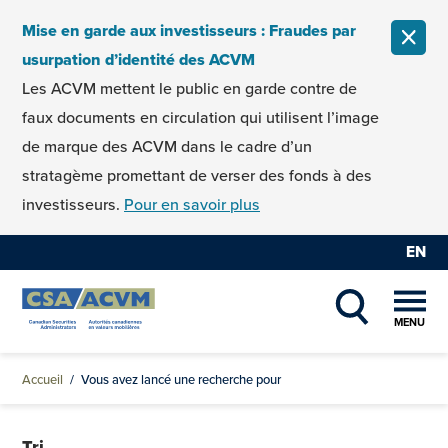
Skip to content
Mise en garde aux investisseurs : Fraudes par
FERM
usurpation d’identité des ACVM
Les ACVM mettent le public en garde contre de
faux documents en circulation qui utilisent l’image
de marque des ACVM dans le cadre d’un
stratagème promettant de verser des fonds à des
investisseurs.
Pour en savoir plus
EN
MENU
SHOW SEAR
Accueil
/
Vous avez lancé une recherche pour
Tri