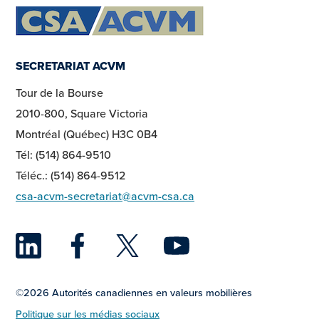
SECRETARIAT ACVM
Tour de la Bourse
2010-800, Square Victoria
Montréal (Québec) H3C 0B4
Tél: (514) 864-9510
Téléc.: (514) 864-9512
csa-acvm-secretariat@acvm-csa.ca
LinkedIn
Facebook
Twitter
YouTu
©2026 Autorités canadiennes en valeurs mobilières
Politique sur les médias sociaux